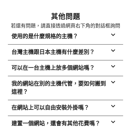
i
v
e
其他問題
:
若還有問題，請直接透過網頁右下角的對話框詢問
使用的是什麼規格的主機？
台灣主機跟日本主機有什麼差別？
可以在一台主機上放多個網站嗎？
我的網站在別的主機代管，要如何搬到
這裡？
在網站上可以自由安裝外掛嗎？
建置一個網站，還會有其他花費嗎？