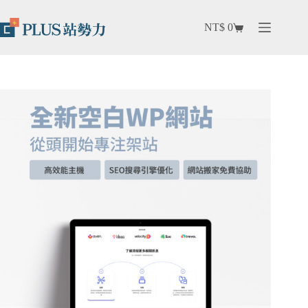
NT$
0