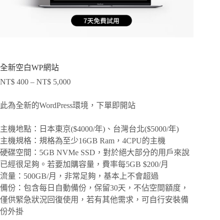
全新空白WP網站
NT$
400
–
NT$
5,000
此為全新的WordPress環境，下單即開站
主機地點：日本東京($4000/年)、台灣台北($5000/年)
主機規格：規格為至少16GB Ram，4CPU的主機
硬碟空間：5GB NVMe SSD，對於絕大部分的用戶來說
已經很足夠。若要加購容量，費率每5GB $200/月
流量：500GB/月，非常足夠，基本上不會超過
備份：包含每日自動備份，保留30天，不佔空間額度，
僅供緊急狀況回復使用，若有其他需求，可自行安裝備
份外掛