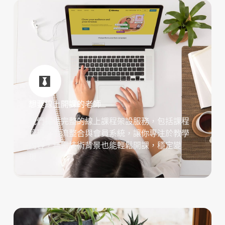
想要線上開課的老師
我們提供完整的線上課程架設服務，包括課程
管理、金流整合與會員系統，讓你專注於教學
內容，無需技術背景也能輕鬆開課，穩定變
現。