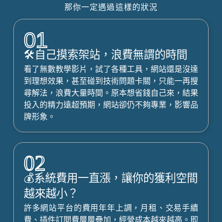
那你一定遇過這樣的狀況
01
🛠️自己摸索架站，浪費無謂的時間
看了無數教學影片，試了各種工具，網站還是沒達
到理想效果，甚至碰到技術問題卡關，只能一再搜
尋解法，浪費大量時間。原本想省錢自己來，結果
投入的精力遠超預期，網站卻仍不夠專業，影響品
牌形象。
02
💰系統費用一直漲，讓你的獲利空間
越來越小？
許多網站平台的費用年年上調，月租、交易手續
費、插件訂閱費層層疊加，經營成本越來越高。即