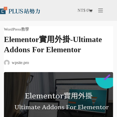
NT$
0
WordPress教學
Elementor實用外掛-Ultimate
Addons For Elementor
wpsite.pro